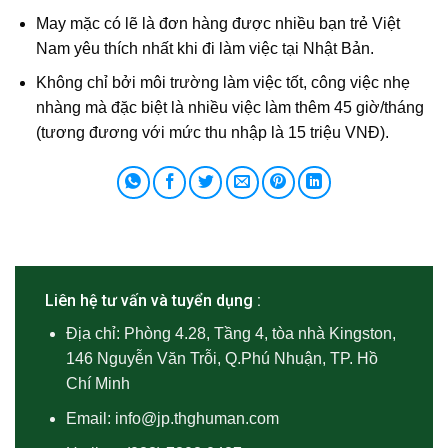
May mặc có lẽ là đơn hàng được nhiều bạn trẻ Việt
Nam yêu thích nhất khi đi làm việc tại Nhật Bản.
Không chỉ bởi môi trường làm việc tốt, công việc nhẹ
nhàng mà đặc biệt là nhiều việc làm thêm 45 giờ/tháng
(tương đương với mức thu nhập là 15 triệu VNĐ).
Liên hệ tư vấn và tuyển dụng :
Địa chỉ: Phòng 4.28, Tầng 4, tòa nhà Kingston,
146 Nguyễn Văn Trỗi, Q.Phú Nhuận, TP. Hồ
Chí Minh
Email:
info@jp.thghuman.com