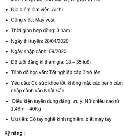
Địa điểm làm việc:
Aichi
Công việc:
May vest
Thời gian hợp đồng:
3 năm
Ngày thi tuyển:
28/04/2020
Ngày nhập cảnh:
09/2020
Độ tuổi đăng kí tham gia:
18 – 35 tuổi
Trình độ học vấn:
Tốt nghiệp cấp 2 trở lên
Yêu cầu: Có sức khỏe tốt, không mắc các bệnh cấm
nhập cảnh vào Nhật Bản.
Điều kiện tuyển dụng đáng lưu ý:
Nữ chiều cao từ
1,48m – 40Kg
Ưu tiên:
Có tay nghề kinh nghiệm, biết may tay
Kỹ năng :