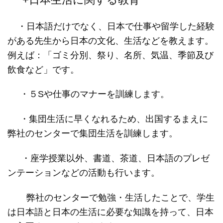
・日本語
だけでなく、日本で仕事や留学した経験
がある先生から日本の文化、生活などを教えます。
例えば：「ゴミ分別、祭り、名所、気温、季節及び
飲食など」です。
・５
S
や仕事のマナーを訓練します。
・
集団生活に早くなれるため、
出国するまえに
弊社のセンターで集団生活を訓練します。
・座学授業以外、
書道、茶道、日本語のプレゼ
ンテーションなどの活動も行います。
弊社のセンターで勉強・生活したことで、学生
は日本語と日本の生活に必要な知識を持って、日本