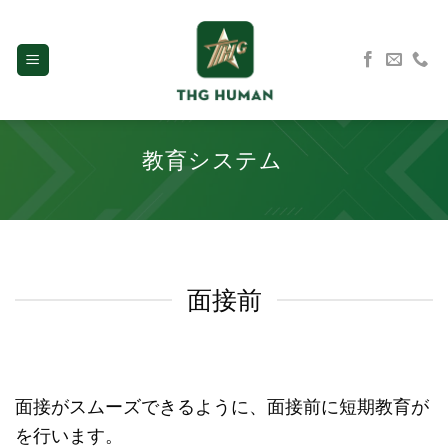
Skip
to
content
教育システム
面接前
面接がスムーズできるように、面接前に短期教育が
を行います。