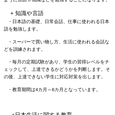
+ 知識や言語
・
日本語の基礎、日常会話、仕事に使われる日本
語を勉強します。
・
スーパーで買い物し方、生活に使われる会話な
どを訓練されます。
・
毎月の定期試験があり、学生の習得レベルをチ
ェックして、上達できるかどうかを判断します。そ
の後、上達できない学生に対応対策を出します。
・
教育期間は
4
カ月～
6
カ月となっています。
+日本生活に関する教育