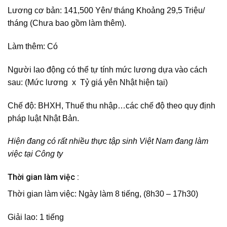
Lương cơ bản: 141,500 Yên/ tháng
Khoảng
29,5 Triệu/
tháng
(Chưa bao gồm làm thêm).
Làm thêm:
Có
Người lao động có thể tự tính mức lương dựa vào cách
sau:
(Mức lương x Tỷ giá yên Nhật hiện tại)
Chế độ:
BHXH, Thuế thu nhập…các chế độ theo quy định
pháp luật Nhật Bản.
Hiện đang có rất nhiều thực tập sinh Việt Nam đang làm
việc tại Công ty
Thời gian làm việc :
Thời gian làm việc:
Ngày làm 8 tiếng, (8h30 – 17h30)
Giải lao: 1 tiếng