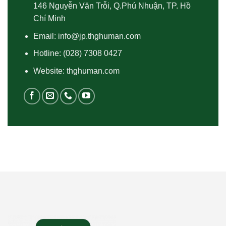
146 Nguyễn Văn Trỗi, Q.Phú Nhuận, TP. Hồ
Chí Minh
Email:
info@jp.thghuman.com
Hotline:
(028) 7308 0427
Website: thghuman.com