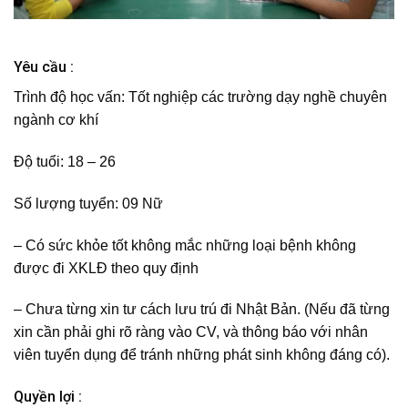
Yêu cầu :
Trình độ học vấn:
Tốt nghiệp các trường dạy nghề chuyên
ngành cơ khí
Độ tuổi:
18 – 26
Số lượng tuyển:
09 Nữ
– Có sức khỏe tốt không mắc những loại bệnh không
được đi XKLĐ theo quy định
– Chưa từng xin tư cách lưu trú đi Nhật Bản. (Nếu đã từng
xin cần phải ghi rõ ràng vào CV, và thông báo với nhân
viên tuyển dụng để tránh những phát sinh không đáng có).
Quyền lợi :