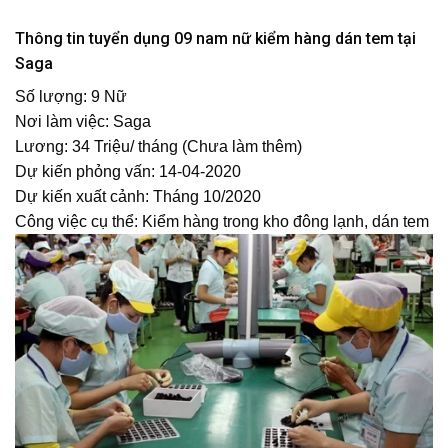
Thông tin tuyển dụng 09 nam nữ kiểm hàng dán tem tại
Saga
Số lượng:
9 Nữ
Nơi làm việc:
Saga
Lương:
34 Triệu/ tháng (Chưa làm thêm)
Dự kiến phỏng vấn:
14-04-2020
Dự kiến xuất cảnh:
Tháng 10/2020
Công việc cụ thể:
Kiểm hàng trong kho đông lạnh, dán tem