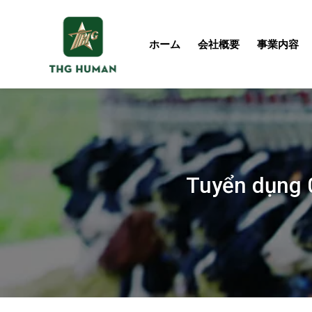
Skip
to
content
ホーム
会社概要
事業内容
Tuyển dụng 0