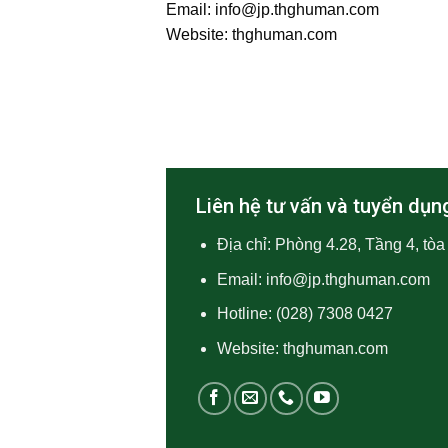
Email:
info@jp.thghuman.com
Website: thghuman.com
Liên hệ tư vấn và tuyển dụng
Địa chỉ: Phòng 4.28, Tầng 4, tò
Email:
info@jp.thghuman.com
Hotline:
(028) 7308 0427
Website: thghuman.com