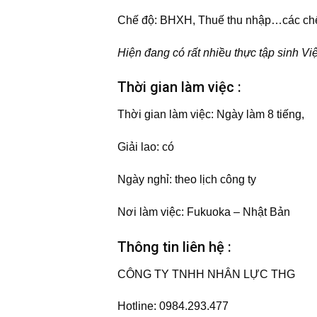
Chế độ:
BHXH, Thuế thu nhập…các chế 
Hiện đang có rất nhiều thực tập sinh Vi
Thời gian làm việc :
Thời gian làm việc:
Ngày làm 8 tiếng,
Giải lao:
có
Ngày nghỉ:
theo lịch công ty
Nơi làm việc:
Fukuoka – Nhật Bản
Thông tin liên hệ :
CÔNG TY TNHH NHÂN LỰC THG
Hotline: 0984.293.477