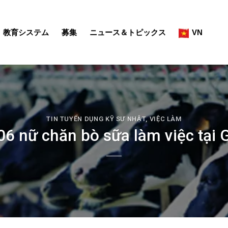
教育システム
募集
ニュース＆トピックス
VN
TIN TUYỂN DỤNG KỸ SƯ NHẬT
,
VIỆC LÀM
6 nữ chăn bò sữa làm việc tại 