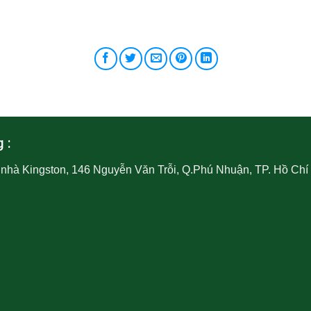
 :
a nhà Kingston, 146 Nguyễn Văn Trỗi, Q.Phú Nhuận, TP. Hồ Chí