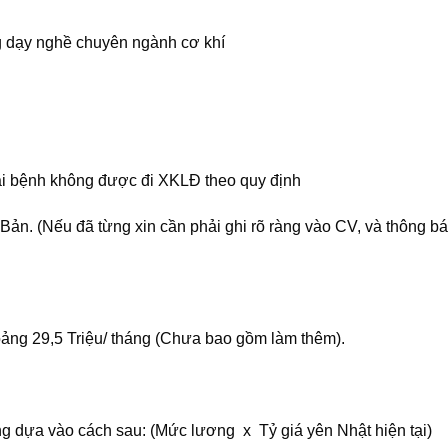
g dạy nghề chuyên ngành cơ khí
ại bệnh không được đi XKLĐ theo quy định
 Bản. (Nếu đã từng xin cần phải ghi rõ ràng vào CV, và thông b
oảng
29,5 Triệu/ tháng
(Chưa bao gồm làm thêm).
ng dựa vào cách sau:
(Mức lương x Tỷ giá yên Nhật hiện tại)