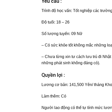
Yêu cầu :
Trình độ học vấn:
Tốt nghiệp các trườn
Độ tuổi:
18 – 26
Số lượng tuyển:
09 Nữ
– Có sức khỏe tốt không mắc những lo
– Chưa từng xin tư cách lưu trú đi Nhật
những phát sinh không đáng có).
Quyền lợi :
Lương cơ bản: 141,500 Yên/ tháng
Kh
Làm thêm:
Có
Người lao động có thể tự tính mức lươ