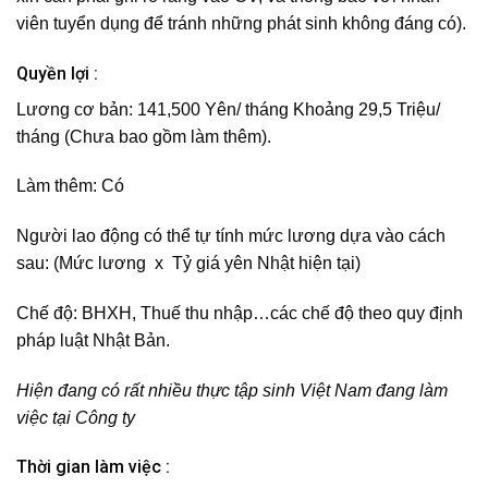
viên tuyển dụng để tránh những phát sinh không đáng có).
Quyền lợi :
Lương cơ bản: 141,500 Yên/ tháng
Khoảng
29,5 Triệu/
tháng
(Chưa bao gồm làm thêm).
Làm thêm:
Có
Người lao động có thể tự tính mức lương dựa vào cách
sau:
(Mức lương x Tỷ giá yên Nhật hiện tại)
Chế độ:
BHXH, Thuế thu nhập…các chế độ theo quy định
pháp luật Nhật Bản.
Hiện đang có rất nhiều thực tập sinh Việt Nam đang làm
việc tại Công ty
Thời gian làm việc :