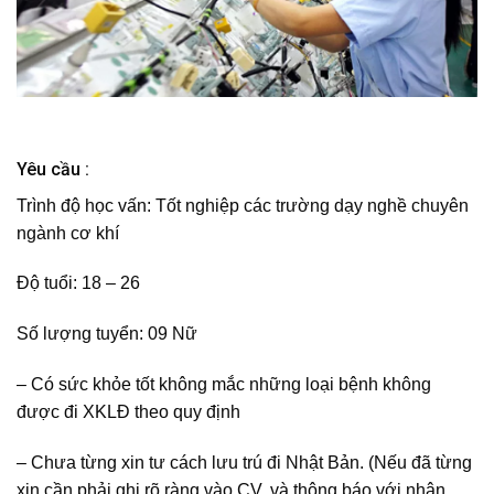
Yêu cầu :
Trình độ học vấn:
Tốt nghiệp các trường dạy nghề chuyên
ngành cơ khí
Độ tuổi:
18 – 26
Số lượng tuyển:
09 Nữ
– Có sức khỏe tốt không mắc những loại bệnh không
được đi XKLĐ theo quy định
– Chưa từng xin tư cách lưu trú đi Nhật Bản. (Nếu đã từng
xin cần phải ghi rõ ràng vào CV, và thông báo với nhân