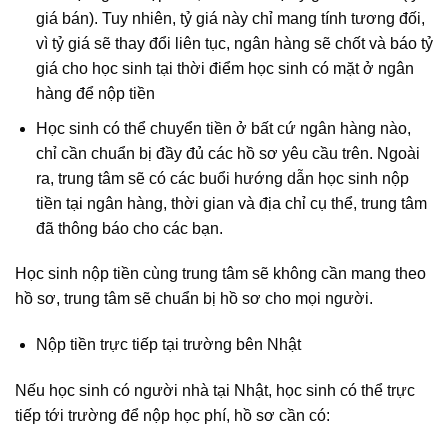
giá bán). Tuy nhiên, tỷ giá này chỉ mang tính tương đối,
vì tỷ giá sẽ thay đổi liên tục, ngân hàng sẽ chốt và báo tỷ
giá cho học sinh tại thời điểm học sinh có mặt ở ngân
hàng để nộp tiền
Học sinh có thể chuyển tiền ở bất cứ ngân hàng nào,
chỉ cần chuẩn bị đầy đủ các hồ sơ yêu cầu trên. Ngoài
ra, trung tâm sẽ có các buổi hướng dẫn học sinh nộp
tiền tại ngân hàng, thời gian và địa chỉ cụ thể, trung tâm
đã thông báo cho các bạn.
Học sinh nộp tiền cùng trung tâm sẽ không cần mang theo
hồ sơ, trung tâm sẽ chuẩn bị hồ sơ cho mọi người.
Nộp tiền trực tiếp tại trường bên Nhật
Nếu học sinh có người nhà tại Nhật, học sinh có thể trực
tiếp tới trường để nộp học phí, hồ sơ cần có: