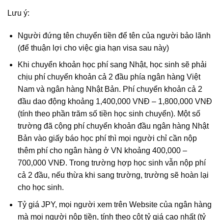
Lưu ý:
Người đứng tên chuyển tiền để tên của người bảo lãnh
(để thuận lợi cho việc gia hạn visa sau này)
Khi chuyển khoản học phí sang Nhật, học sinh sẽ phải
chịu phí chuyển khoản cả 2 đầu phía ngân hàng Việt
Nam và ngân hàng Nhật Bản. Phí chuyển khoản cả 2
đầu dao động khoảng 1,400,000 VNĐ – 1,800,000 VNĐ
(tính theo phần trăm số tiền học sinh chuyển). Một số
trường đã cộng phí chuyển khoản đầu ngân hàng Nhật
Bản vào giấy báo học phí thì mọi người chỉ cần nộp
thêm phí cho ngân hàng ở VN khoảng 400,000 –
700,000 VNĐ. Trong trường hợp học sinh vẫn nộp phí
cả 2 đầu, nếu thừa khi sang trường, trường sẽ hoàn lại
cho học sinh.
Tỷ giá JPY, mọi người xem trên Website của ngân hàng
mà mọi người nộp tiền, tính theo cột tỷ giá cao nhất (tỷ