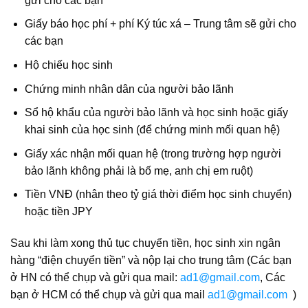
gửi cho các bạn
Giấy báo học phí + phí Ký túc xá – Trung tâm sẽ gửi cho
các bạn
Hộ chiếu học sinh
Chứng minh nhân dân của người bảo lãnh
Sổ hộ khẩu của người bảo lãnh và học sinh hoặc giấy
khai sinh của học sinh (để chứng minh mối quan hệ)
Giấy xác nhận mối quan hệ (trong trường hợp người
bảo lãnh không phải là bố mẹ, anh chị em ruột)
Tiền VNĐ (nhân theo tỷ giá thời điểm học sinh chuyển)
hoặc tiền JPY
Sau khi làm xong thủ tục chuyển tiền, học sinh xin ngân
hàng “điện chuyển tiền” và nộp lại cho trung tâm (Các bạn
ở HN có thể chụp và gửi qua mail:
ad1@gmail.com
, Các
bạn ở HCM có thể chụp và gửi qua mail
ad1@gmail.com
)