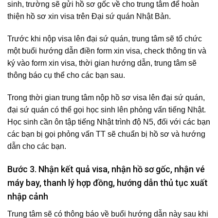
sinh, trường sẽ gửi hồ sơ gốc về cho trung tâm để hoàn
thiện hồ sơ xin visa trên Đại sứ quán Nhật Bản.
Trước khi nộp visa lên đại sứ quán, trung tâm sẽ tổ chức
một buổi hướng dẫn điền form xin visa, check thông tin và
ký vào form xin visa, thời gian hướng dẫn, trung tâm sẽ
thông báo cụ thể cho các bạn sau.
Trong thời gian trung tâm nộp hồ sơ visa lên đại sứ quán,
đại sứ quán có thể gọi học sinh lên phỏng vấn tiếng Nhật.
Học sinh cần ôn tập tiếng Nhật trình độ N5, đối với các bạn
các bạn bị gọi phỏng vấn TT sẽ chuẩn bị hồ sơ và hướng
dẫn cho các bạn.
Bước 3. Nhận kết quả visa, nhận hồ sơ gốc, nhận vé
máy bay, thanh lý hợp đồng, hướng dẫn thủ tục xuất
nhập cảnh
Trung tâm sẽ có thông báo về buổi hướng dẫn này sau khi