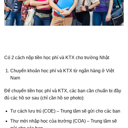
Có 2 cách nộp tiền học phí và KTX cho trường Nhật
Chuyển khoản học phí và KTX từ ngân hàng ở Việt
Nam
Để chuyển tiền học phí và KTX, các bạn cần chuẩn bị đầy
đủ các hồ sơ sau (chỉ cần hồ sơ photo):
Tư cách lưu trú (COE) – Trung tâm sẽ gửi cho các bạn
Thư mời nhập học của trường (COA) – Trung tâm sẽ