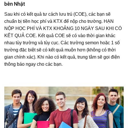
bên Nhật
Sau khi có kết quả tư cách lưu trú (COE), các bạn sẽ
chuẩn bị tiền học phí và KTX để nộp cho trường. HẠN
NỘP HỌC PHÍ VÀ KTX KHOẢNG 10 NGÀY SAU KHI CÓ
KẾT QUẢ COE. Kết quả COE sẽ có vào thời gian khác
nhau tùy trường và tùy cục. Các trường semon hoặc 1 số
trường đặc biệt sẽ có kết quả muộn hơn (không có thời
gian chính xác). Khi nào có kết quả, trung tâm sẽ gọi điện
thông báo ngay cho các bạn.