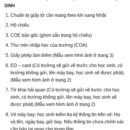
SINH
Chuẩn bị giấy tờ cần mang theo khi sang Nhật
Hộ chiếu
COE bản gốc (ghim sẵn trong hộ chiếu)
Thư mời nhập học của trường (COA)
Giấy phép làm thêm (Mẫu xem hình ảnh ở trang 3)
ED – card (Có trường sẽ gửi về trước cho học sinh, có
trường không gửi, lên máy bay, học sinh sẽ được phát).
(Mẫu xem hình ảnh ở trang 2)
Tờ khai hải quan (Có trường sẽ gửi về trước cho học
sinh, có trường không gửi, lên máy bay, học sinh sẽ
được phát) (Mẫu xem hình ảnh ở trang 2)
Vé máy bay: học sinh kiểm tra kỹ thông tin trên vé: Họ
và tên, ngày bay, giờ bay. Nếu thông tin chưa chính xác
cần báo lại ngay cho trung tâm.