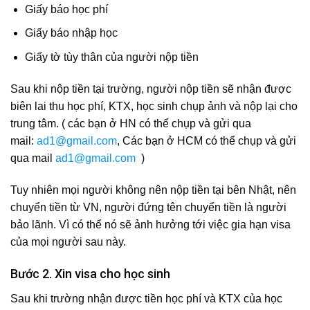
Giấy báo học phí
Giấy báo nhập học
Giấy tờ tùy thân của người nộp tiền
Sau khi nộp tiền tại trường, người nộp tiền sẽ nhận được
biên lai thu học phí, KTX, học sinh chụp ảnh và nộp lại cho
trung tâm. ( các bạn ở HN có thể chụp và gửi qua
mail:
ad1@gmail.com
, Các bạn ở HCM có thể chụp và gửi
qua mail
ad1@gmail.com
)
Tuy nhiên mọi người không nên nộp tiền tại bên Nhật, nên
chuyển tiền từ VN, người đứng tên chuyển tiền là người
bảo lãnh. Vì có thể nó sẽ ảnh hưởng tới việc gia hạn visa
của mọi người sau này.
Bước 2. Xin visa cho học sinh
Sau khi trường nhận được tiền học phí và KTX của học