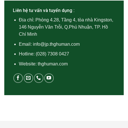
Liên hệ tư vấn và tuyển dụng :
Địa chỉ: Phòng 4.28, Tầng 4, tòa nhà Kingston,
146 Nguyễn Văn Trỗi, Q.Phú Nhuận, TP. Hồ
Chí Minh
Email:
info@jp.thghuman.com
Hotline:
(028) 7308 0427
Website: thghuman.com