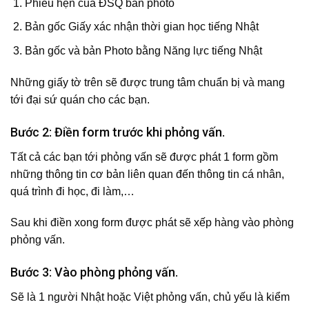
Phiếu hẹn của ĐSQ bản photo
Bản gốc Giấy xác nhận thời gian học tiếng Nhật
Bản gốc và bản Photo bằng Năng lực tiếng Nhật
Những giấy tờ trên sẽ được trung tâm chuẩn bị và mang
tới đại sứ quán cho các bạn.
Bước 2: Điền form trước khi phỏng vấn.
Tất cả các bạn tới phỏng vấn sẽ được phát 1 form gồm
những thông tin cơ bản liên quan đến thông tin cá nhân,
quá trình đi học, đi làm,…
Sau khi điền xong form được phát sẽ xếp hàng vào phòng
phỏng vấn.
Bước 3: Vào phòng phỏng vấn.
Sẽ là 1 người Nhật hoặc Việt phỏng vấn, chủ yếu là kiểm