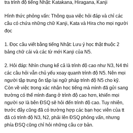
tra trình độ tiếng Nhật: Katakana, Hiragana, Kanji
Hình thức phỏng vấn: Thông qua việc hỏi đáp và chỉ các
câu có chứa những chữ Kanji, Kata và Hira cho mọi người
đọc
1. Đọc câu viết bằng tiếng Nhật: Lưu ý học thật thuộc 2
bảng chữ cái và các từ mới Kanji của N5.
2. Hỏi đáp: Nhìn chung kể cả là trình độ cao như N3, N4 thì
các câu hỏi vẫn chủ yếu xoay quanh trình độ N5. Nên mọi
người tập trung ôn tập lại ngữ pháp trình độ N5 cho kỹ.
Còn về việc trong xác nhận học tiếng mà mình đã gửi sang
trường có thể mình đang ở trình độ cao hơn, khiến mọi
người sợ là bên ĐSQ sẽ hỏi đến trình độ cao. Tuy nhiên,
trước đây cũng đã có trường hợp các bạn học viên của tt
đã có trình độ N3, N2, phải lên ĐSQ phỏng vấn, nhưng
phía ĐSQ cũng chỉ hỏi những câu cơ bản.