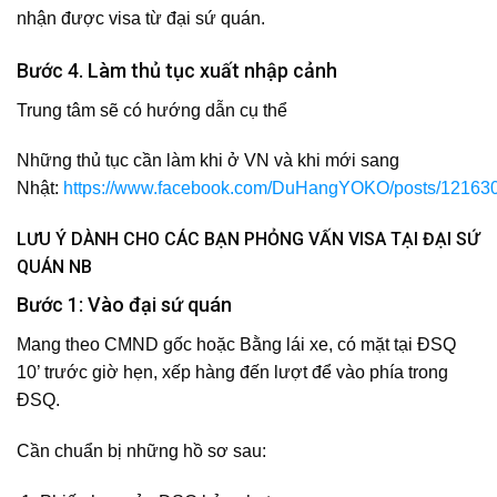
nhận được visa từ đại sứ quán.
Bước 4. Làm thủ tục xuất nhập cảnh
Trung tâm sẽ có hướng dẫn cụ thể
Những thủ tục cần làm khi ở VN và khi mới sang
Nhật:
https://www.facebook.com/DuHangYOKO/posts/1216
LƯU Ý DÀNH CHO CÁC BẠN PHỎNG VẤN VISA TẠI ĐẠI SỨ
QUÁN NB
Bước 1: Vào đại sứ quán
Mang theo CMND gốc hoặc Bằng lái xe, có mặt tại ĐSQ
10’ trước giờ hẹn, xếp hàng đến lượt để vào phía trong
ĐSQ.
Cần chuẩn bị những hồ sơ sau: