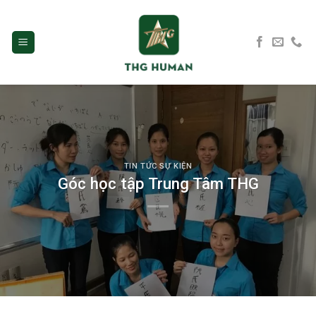
Skip
to
content
TIN TỨC SỰ KIỆN
Góc học tập Trung Tâm THG