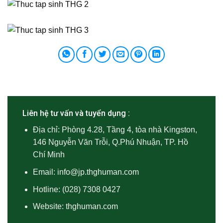
Liên hệ tư vấn và tuyển dụng :
Địa chỉ: Phòng 4.28, Tầng 4, tòa nhà Kingston,
146 Nguyễn Văn Trỗi, Q.Phú Nhuận, TP. Hồ
Chí Minh
Email:
info@jp.thghuman.com
Hotline:
(028) 7308 0427
Website: thghuman.com